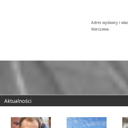
Adres wydawcy i właś
Warszawa.
Aktualności