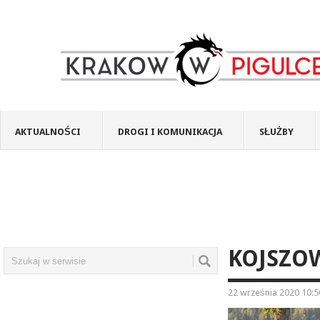
AKTUALNOŚCI
DROGI I KOMUNIKACJA
SŁUŻBY
KOJSZO
22 września 2020 10:5