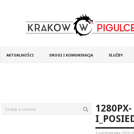
AKTUALNOŚCI
DROGI I KOMUNIKACJA
SŁUŻBY
1280PX-
I_POSIE
1 października 2020 1