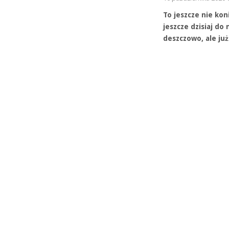
To jeszcze nie ko
jeszcze dzisiaj do
deszczowo, ale ju