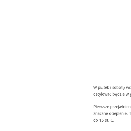
W piątek i sobotę wc
oscylować będzie w g
Pierwsze przejaśnien
znaczne ocieplenie.
do 15 st. C.