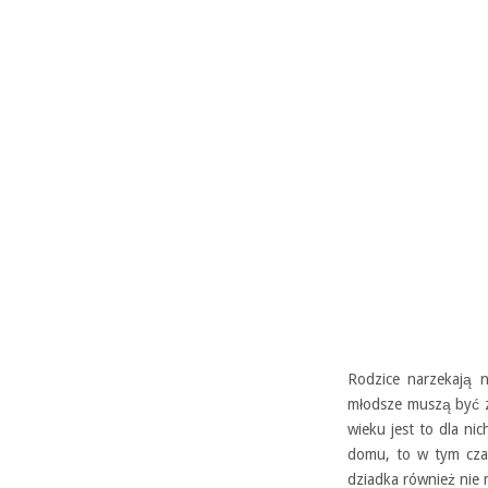
Rodzice narzekają n
młodsze muszą być z
wieku jest to dla ni
domu, to w tym cza
dziadka również nie