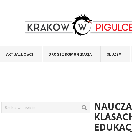
AKTUALNOŚCI
DROGI I KOMUNIKACJA
SŁUŻBY
NAUCZA
KLASACH
EDUKAC