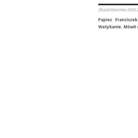
28 października 2020 
Papież Francisze
Watykanie. Mówił o