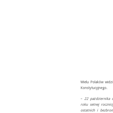
Wielu Polaków widzi
Konstytucyjnego.
–
22 października 
roku setnej roczni
ostatnich i bezbro