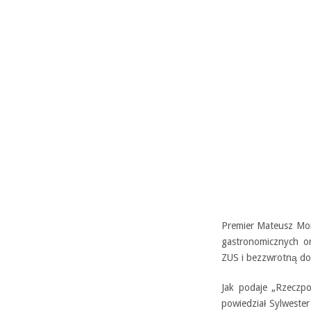
Premier Mateusz Mor
gastronomicznych o
ZUS i bezzwrotną dot
Jak podaje „Rzeczpo
powiedział Sylwester