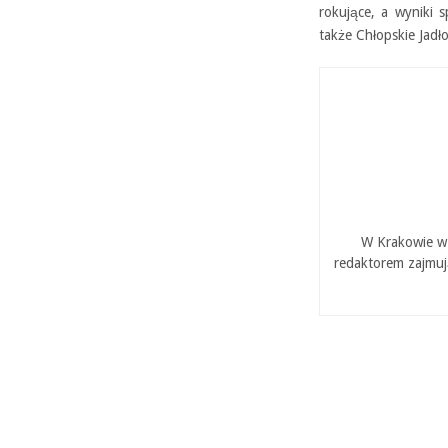
rokujące, a wyniki 
także Chłopskie Jadło
W Krakowie w 
redaktorem zajmuj