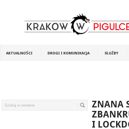
AKTUALNOŚCI
DROGI I KOMUNIKACJA
SŁUŻBY
ZNANA S
ZBANKR
I LOCK