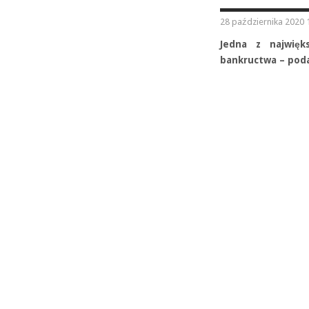
28 października 2020 
Jedna z najwięk
bankructwa – poda