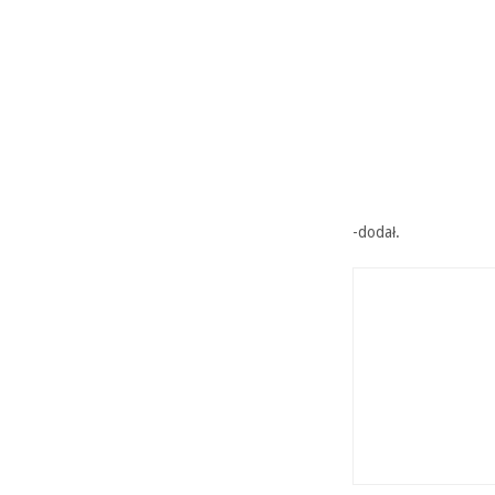
-dodał.