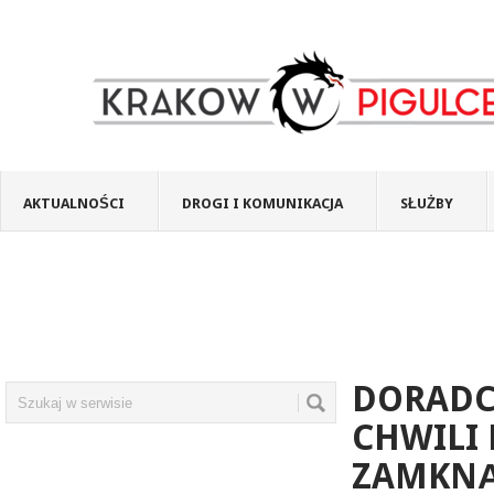
AKTUALNOŚCI
DROGI I KOMUNIKACJA
SŁUŻBY
DORADCA
CHWILI
ZAMKN