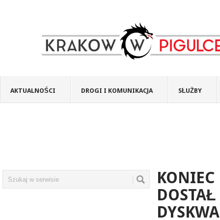
AKTUALNOŚCI
DROGI I KOMUNIKACJA
SŁUŻBY
KONIEC
DOSTAŁ
DYSKWAL