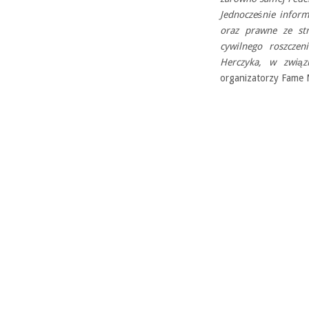
Jednocześnie infor
oraz prawne ze s
cywilnego roszcze
Herczyka, w związ
organizatorzy Fam