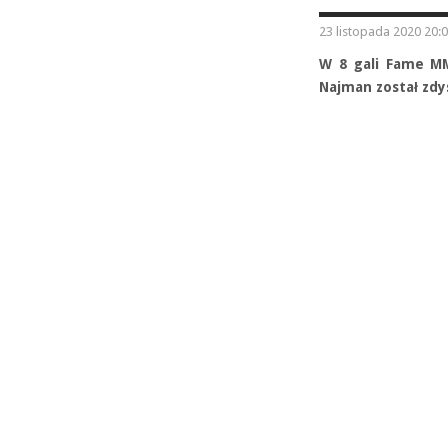
23 listopada 2020 20:
W 8 gali Fame MM
Najman został zdy