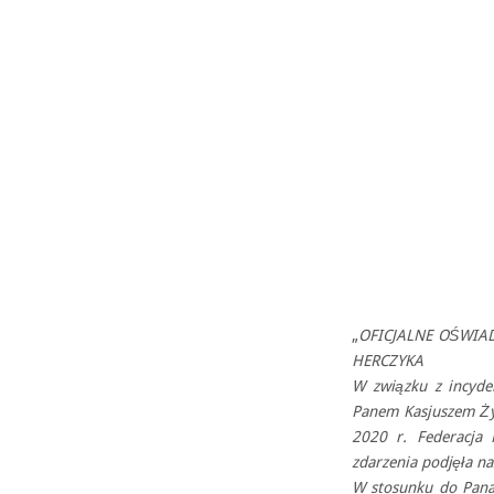
„
OFICJALNE OŚWIA
HERCZYKA
W związku z incyde
Panem Kasjuszem Życ
2020 r. Federacja
zdarzenia podjęła na
W stosunku do Pana