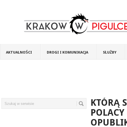
AKTUALNOŚCI
DROGI I KOMUNIKACJA
SŁUŻBY
KTÓRĄ S
POLACY 
OPUBLI