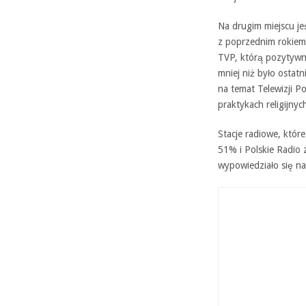
Na drugim miejscu je
z poprzednim rokiem 
TVP, którą pozytywn
mniej niż było ostatn
na temat Telewizji P
praktykach religijny
Stacje radiowe, któr
51% i Polskie Radio 
wypowiedziało się n