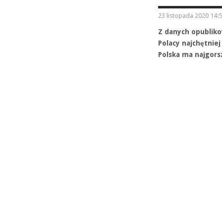
23 listopada 2020 14:
Z danych opubliko
Polacy najchętniej 
Polska ma najgorsz