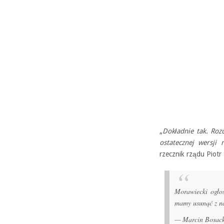
„
Dokładnie tak. Ro
ostatecznej wersji 
rzecznik rządu Piotr
Morawiecki ogłos
mamy usunąć z na
— Marcin Bosac