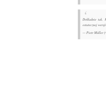
Dokładnie tak. 
ostatecznej wersj
— Piotr Müller 