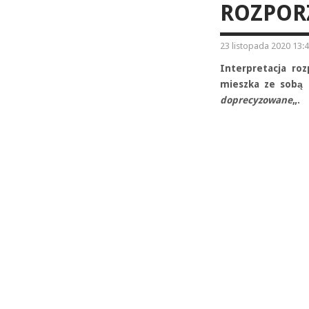
ROZPOR
23 listopada 2020 13:
Interpretacja roz
mieszka ze sobą 
doprecyzowane
„.