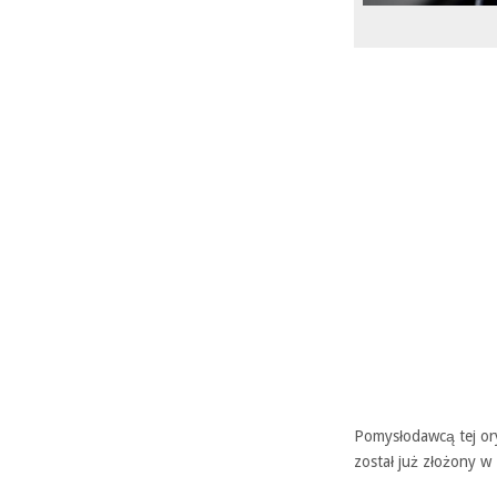
Pomysłodawcą tej ory
został już złożony w 