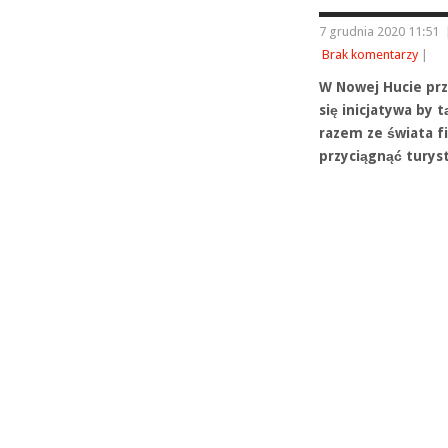
7 grudnia 2020 11:51
Brak komentarzy
|
W Nowej Hucie prz
się inicjatywa by
razem ze świata f
przyciągnąć tury