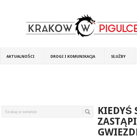
AKTUALNOŚCI
DROGI I KOMUNIKACJA
SŁUŻBY
KIEDYŚ 
ZASTĄP
GWIEZD