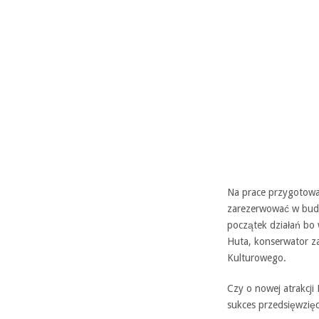
Na prace przygotowa
zarezerwować w budże
początek działań bo
Huta, konserwator z
Kulturowego.
Czy o nowej atrakcji
sukces przedsięwzięc