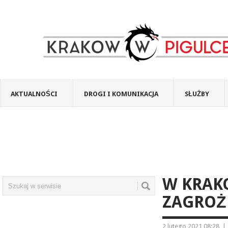
AKTUALNOŚCI
DROGI I KOMUNIKACJA
SŁUŻBY
W KRAK
ZAGROŻ
2 lutego 2021 08:28
|