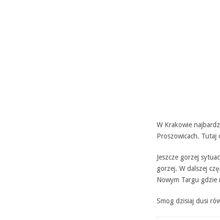
W Krakowie najbardzi
Proszowicach. Tutaj 
Jeszcze gorzej sytuac
gorzej. W dalszej c
Nowym Targu gdzie n
Smog dzisiaj dusi ró