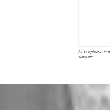
Adres wydawcy i właś
Warszawa.