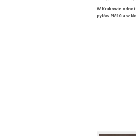
W Krakowie odnot
pyłów PM10 a w No