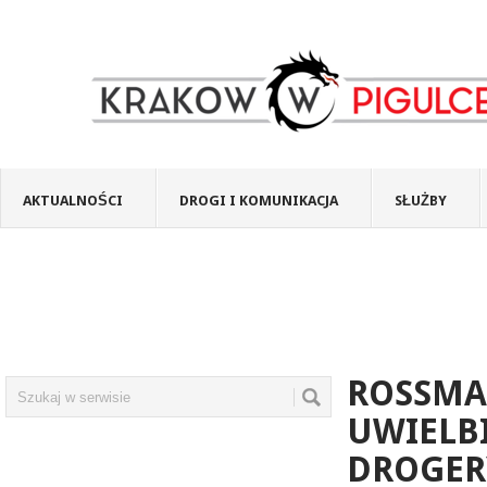
AKTUALNOŚCI
DROGI I KOMUNIKACJA
SŁUŻBY
ROSSMA
UWIELBI
DROGER