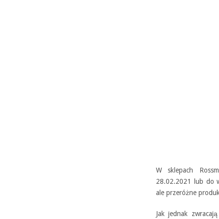
W sklepach Rossm
28.02.2021 lub do w
ale przeróżne produkt
Jak jednak zwracają