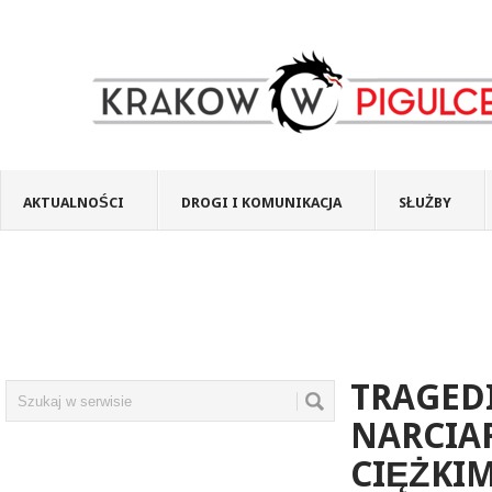
AKTUALNOŚCI
DROGI I KOMUNIKACJA
SŁUŻBY
TRAGEDI
NARCIAR
CIĘŻKI