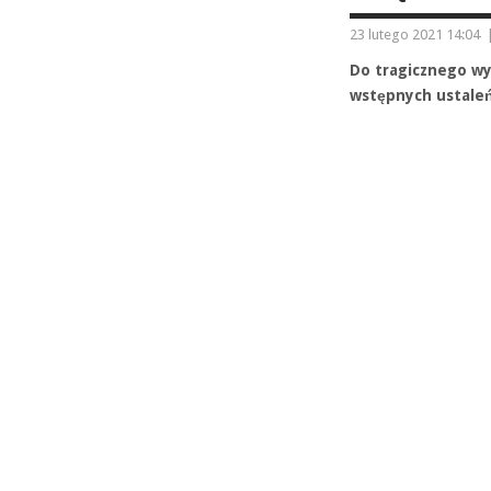
23 lutego 2021 14:04
Do tragicznego wy
wstępnych ustaleń