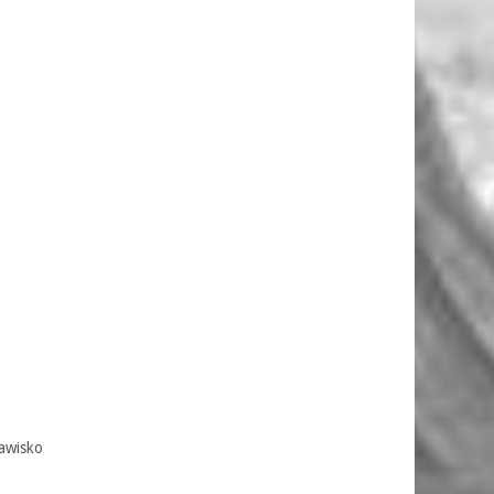
awisko