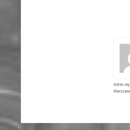
Adres wyd
Warszaw