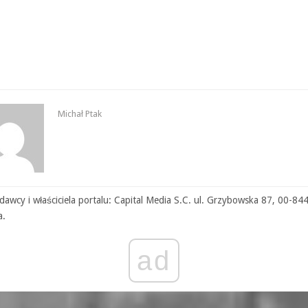
Michał Ptak
awcy i właściciela portalu: Capital Media S.C. ul. Grzybowska 87, 00-84
a.
ad