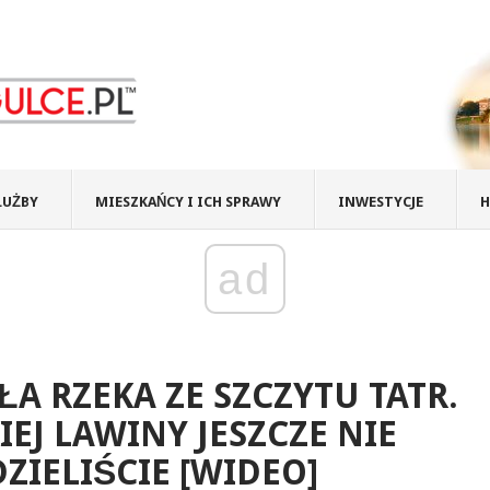
ŁUŻBY
MIESZKAŃCY I ICH SPRAWY
INWESTYCJE
H
ad
ŁA RZEKA ZE SZCZYTU TATR.
IEJ LAWINY JESZCZE NIE
ZIELIŚCIE [WIDEO]