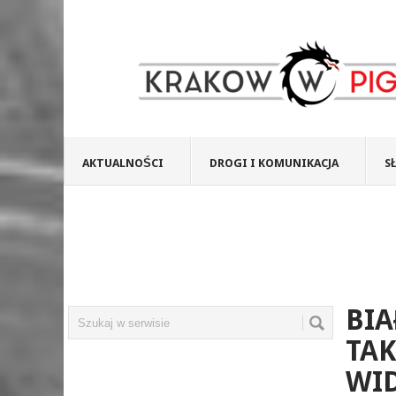
AKTUALNOŚCI
DROGI I KOMUNIKACJA
S
BIA
TAK
WID