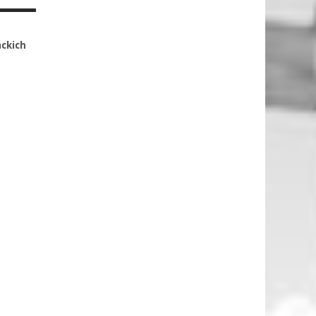
ackich