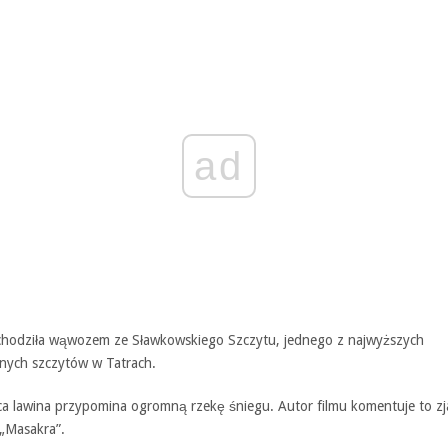
ad
chodziła wąwozem ze Sławkowskiego Szczytu, jednego z najwyższych
znych szczytów w Tatrach.
a lawina przypomina ogromną rzekę śniegu. Autor filmu komentuje to zj
 „Masakra”.