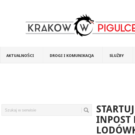
AKTUALNOŚCI
DROGI I KOMUNIKACJA
SŁUŻBY
STARTU
INPOST 
LODÓW