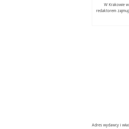
W Krakowie w 
redaktorem zajmuj
Adres wydawcy i właś