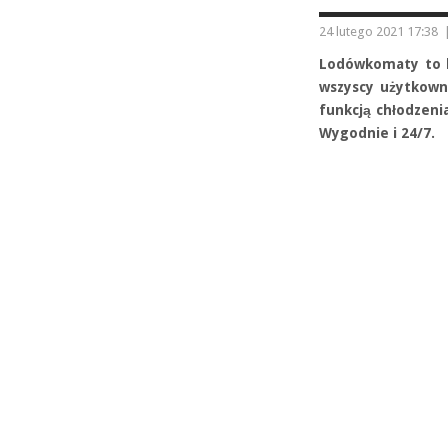
24 lutego 2021 17:38
Lodówkomaty to ko
wszyscy użytkown
funkcją chłodzeni
Wygodnie i 24/7.