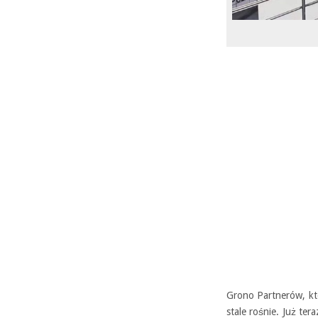
Grono Partnerów, k
stale rośnie. Już t