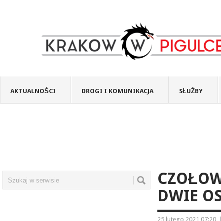
AKTUALNOŚCI
DROGI I KOMUNIKACJA
SŁUŻBY
CZOŁOW
DWIE O
25 lutego 2021 07:20