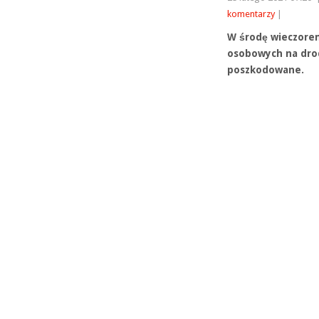
komentarzy
|
W środę wieczore
osobowych na drod
poszkodowane.