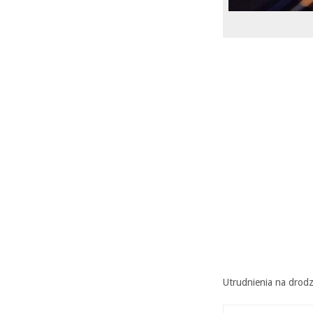
Utrudnienia na drod