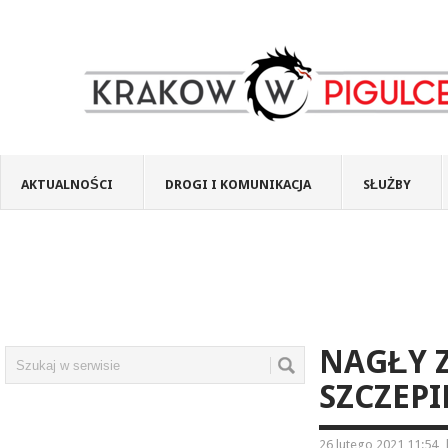
AKTUALNOŚCI
DROGI I KOMUNIKACJA
SŁUŻBY
NAGŁY 
SZCZEPI
26 lutego 2021 11:54