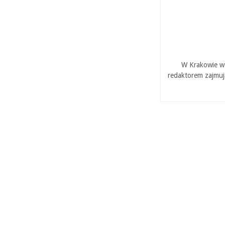
W Krakowie w 
redaktorem zajmuj