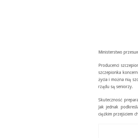
Ministerstwo przesuw
Producenci szczepio
szczepionka koncern
życia i można nią sz
rządu są seniorzy.
Skuteczność prepara
Jak jednak podkreśl
ciężkim przejściem c