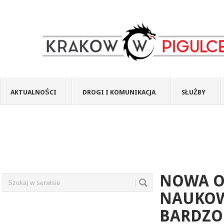
AKTUALNOŚCI
DROGI I KOMUNIKACJA
SŁUŻBY
NOWA O
NAUKOW
BARDZO