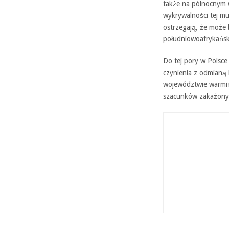
także na północnym 
wykrywalności tej m
ostrzegają, że może 
południowoafrykańs
Do tej pory w Polsce
czynienia z odmianą
województwie warmi
szacunków zakażonyc