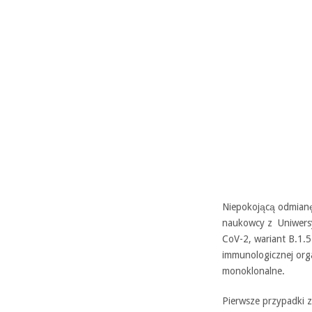
Niepokojącą odmianę
naukowcy z Uniwers
CoV-2, wariant B.1.5
immunologicznej org
monoklonalne.
Pierwsze przypadki