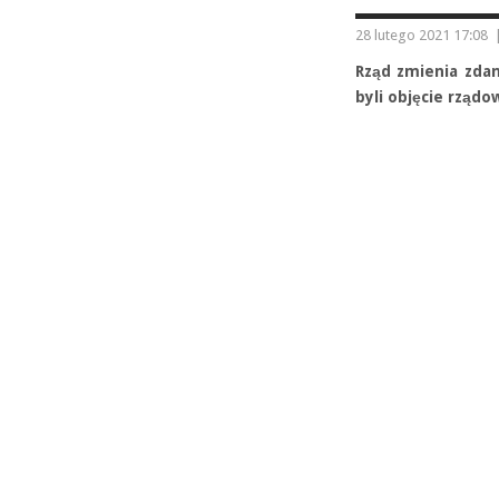
28 lutego 2021 17:08
Rząd zmienia zdani
byli objęcie rząd