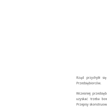
Rząd przychylił si
Przedsiębiorców.
Wcześniej przedsięb
uzyskać trzeba bo
Przepisy skonstruowa