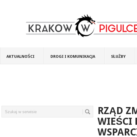
AKTUALNOŚCI
DROGI I KOMUNIKACJA
SŁUŻBY
RZĄD ZM
WIEŚCI 
WSPARC