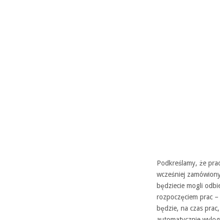
Podkreślamy, że pra
wcześniej zamówiony
będziecie mogli odbi
rozpoczęciem prac –
będzie, na czas prac, 
automatycznie wylog