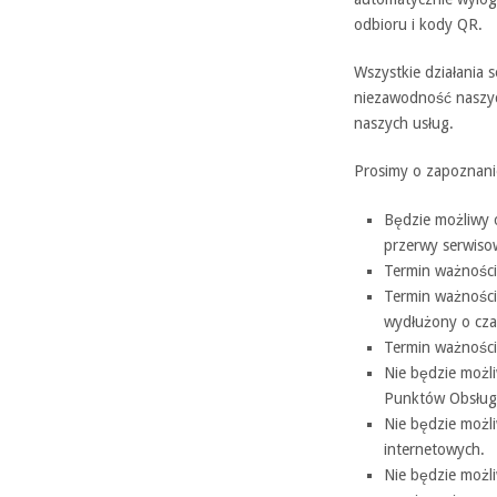
odbioru i kody QR.
​​​​​​​Wszystkie dzia
niezawodność naszyc
naszych usług.
Prosimy o zapoznani
Będzie możliwy 
przerwy serwiso
Termin ważności
Termin ważności
wydłużony o cza
Termin ważności
Nie będzie możl
Punktów Obsługi
Nie będzie możl
internetowych.
Nie będzie możl