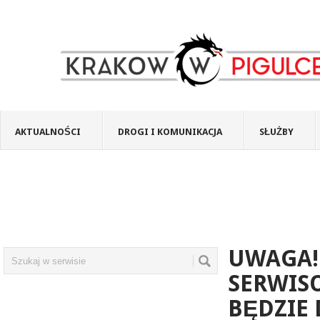
AKTUALNOŚCI
DROGI I KOMUNIKACJA
SŁUŻBY
UWAGA!
SERWISO
BĘDZIE 