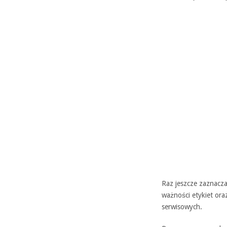
Raz jeszcze zaznacz
ważności etykiet or
serwisowych.