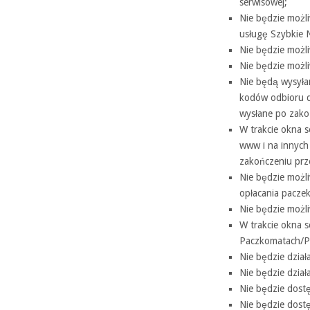
serwisowej;
Nie będzie możli
usługę Szybkie 
Nie będzie możli
Nie będzie możl
Nie będą wysyła
kodów odbioru dl
wysłane po zako
W trakcie okna s
www i na innych 
zakończeniu prz
Nie będzie możl
opłacania pacze
Nie będzie możli
W trakcie okna 
Paczkomatach/P
Nie będzie dział
Nie będzie dzia
Nie będzie dostę
Nie będzie dostę