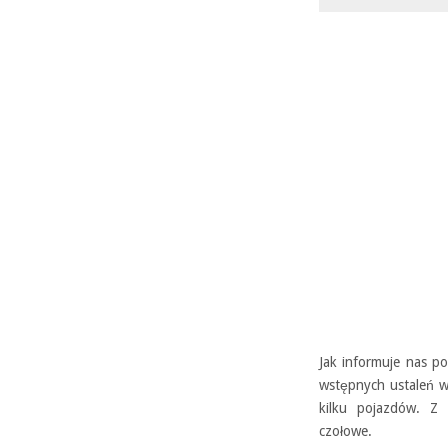
Jak informuje nas po
wstępnych ustaleń w
kilku pojazdów. Z 
czołowe.