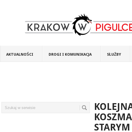
AKTUALNOŚCI
DROGI I KOMUNIKACJA
SŁUŻBY
KOLEJN
KOSZMA
STARYM 