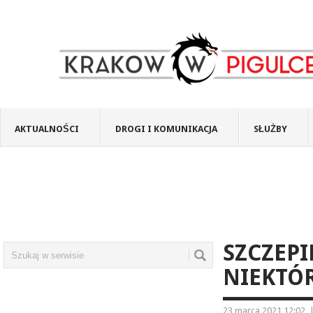
AKTUALNOŚCI
DROGI I KOMUNIKACJA
SŁUŻBY
SZCZEPI
NIEKTÓ
23 marca 2021 12:02