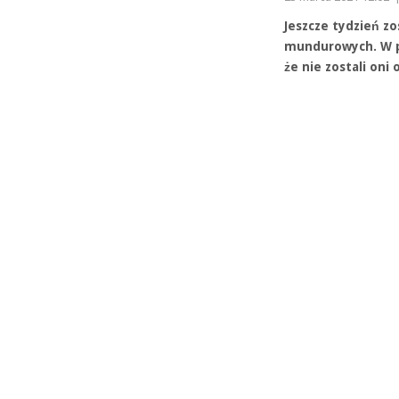
Jeszcze tydzień z
mundurowych. W po
że nie zostali on