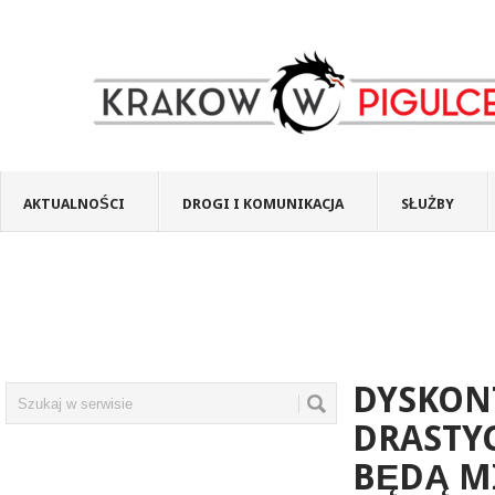
AKTUALNOŚCI
DROGI I KOMUNIKACJA
SŁUŻBY
DYSKON
DRASTYC
BĘDĄ MI