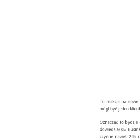
To reakcja na nowe 
mógł być jeden klien
Oznaczać to będzie d
dowiedział się Busin
czynne nawet 24h n