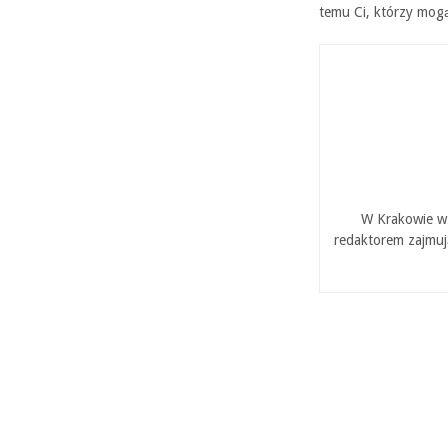
temu Ci, którzy mog
W Krakowie w 
redaktorem zajmuj