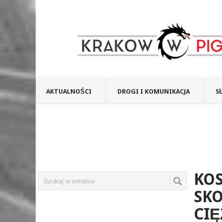
AKTUALNOŚCI
DROGI I KOMUNIKACJA
S
KO
SK
CIĘ