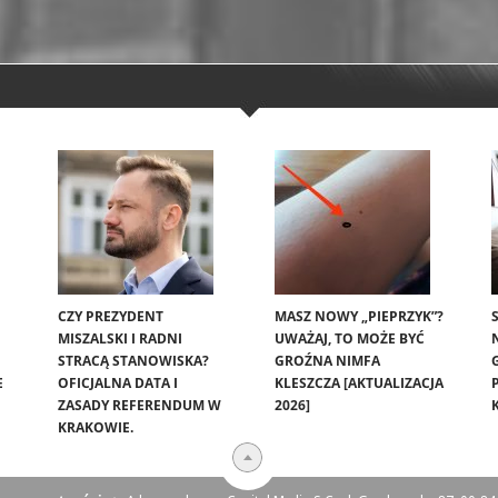
CZY PREZYDENT
MASZ NOWY „PIEPRZYK”?
MISZALSKI I RADNI
UWAŻAJ, TO MOŻE BYĆ
STRACĄ STANOWISKA?
GROŹNA NIMFA
E
OFICJALNA DATA I
KLESZCZA [AKTUALIZACJA
ZASADY REFERENDUM W
2026]
KRAKOWIE.