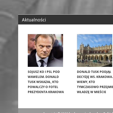
Aktualności
SOJUSZ KO I PSL POD
DONALD TUSK PODJĄŁ
WAWELEM. DONALD
DECYZJĘ WS. KRAKOWA.
TUSK WSKAZAŁ, KTO
WIEMY, KTO
POWALCZY O FOTEL
TYMCZASOWO PRZEJMI
PREZYDENTA KRAKOWA
WŁADZĘ W MIEŚCIE