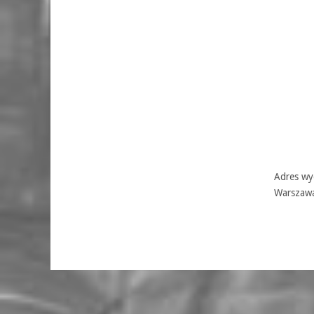
Adres wyd
Warszaw