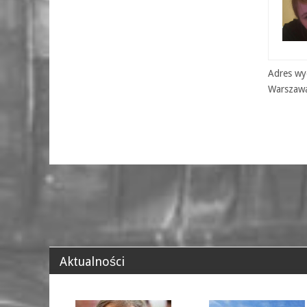
Adres wyd
Warszaw
Aktualności