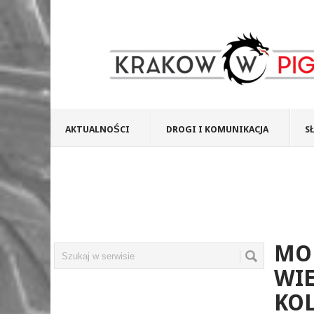
AKTUALNOŚCI
DROGI I KOMUNIKACJA
S
MO
WI
KOL