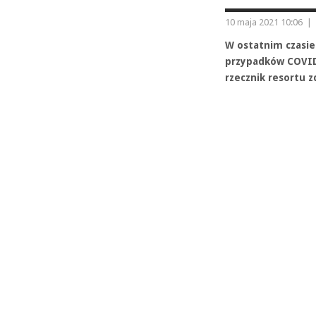
10 maja 2021 10:06
|
W ostatnim czasie
przypadków COVID
rzecznik resortu 