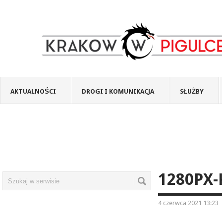
AKTUALNOŚCI
DROGI I KOMUNIKACJA
SŁUŻBY
1280PX
4 czerwca 2021 13:23