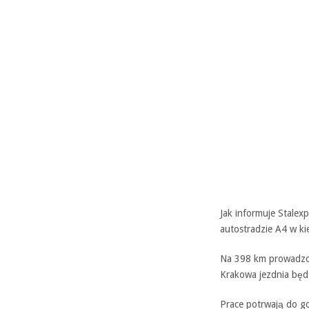
Jak informuje Stalex
autostradzie A4 w k
Na 398 km prowadzon
Krakowa jezdnia będ
Prace potrwają do g