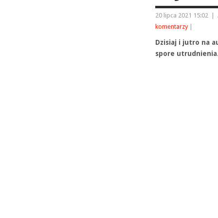
20 lipca 2021 15:02
|
komentarzy
|
Dzisiaj i jutro na
spore utrudnienia