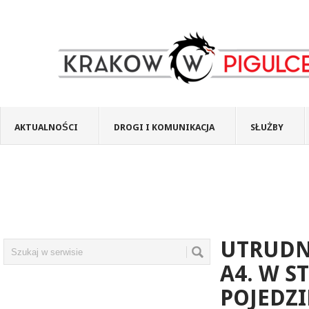
AKTUALNOŚCI
DROGI I KOMUNIKACJA
SŁUŻBY
UTRUDN
A4. W 
POJEDZ