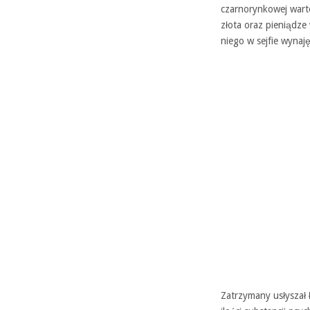
czarnorynkowej wartoś
złota oraz pieniądze
niego w sejfie wynaj
Zatrzymany usłyszał