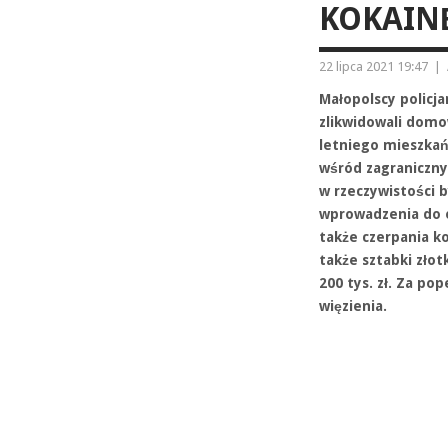
KOKAIN
22 lipca 2021 19:47
|
Małopolscy policj
zlikwidowali domo
letniego mieszkań
wśród zagraniczny
w rzeczywistości b
wprowadzenia do o
także czerpania ko
także sztabki zło
200 tys. zł. Za po
więzienia.