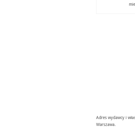
mie
Adres wydawcy i właś
Warszawa.