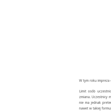
W tym roku impreza 
Limit osób uczestni
zmiana. Uczestnicy m
nie ma jednak preten
nawet w takiej formu