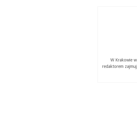
W Krakowie w 
redaktorem zajmuj