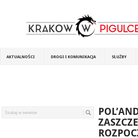
AKTUALNOŚCI
DROGI I KOMUNIKACJA
SŁUŻBY
POL’AND
ZASZCZE
ROZPOC