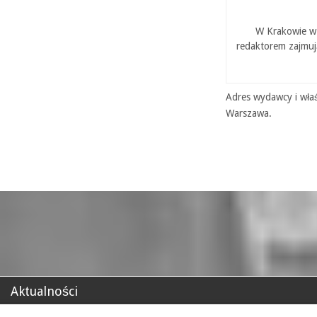
W Krakowie w 
redaktorem zajmuj
Adres wydawcy i właś
Warszawa.
Aktualności