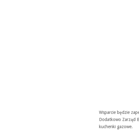
Wsparcie będzie zape
Dodatkowo Zarząd B
kuchenki gazowe.