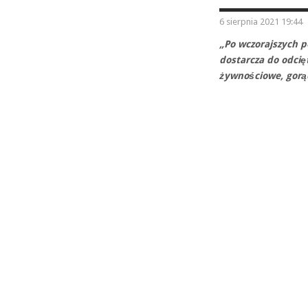
6 sierpnia 2021 19:44
„Po wczorajszych 
dostarcza do odci
żywnościowe, gorąc