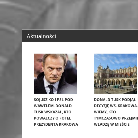
Aktualności
SOJUSZ KO I PSL POD
DONALD TUSK PODJĄŁ
WAWELEM. DONALD
DECYZJĘ WS. KRAKOWA.
TUSK WSKAZAŁ, KTO
WIEMY, KTO
POWALCZY O FOTEL
TYMCZASOWO PRZEJMI
PREZYDENTA KRAKOWA
WŁADZĘ W MIEŚCIE