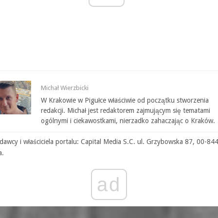
Michał Wierzbicki
W Krakowie w Pigułce właściwie od początku stworzenia
redakcji. Michał jest redaktorem zajmującym się tematami
ogólnymi i ciekawostkami, nierzadko zahaczając o Kraków.
awcy i właściciela portalu: Capital Media S.C. ul. Grzybowska 87, 00-84
a.
ad