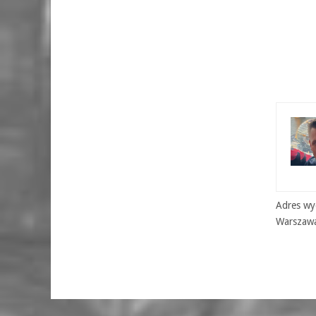
Adres wyd
Warszaw