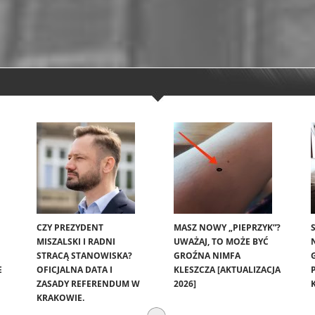
CZY PREZYDENT
MASZ NOWY „PIEPRZYK”?
MISZALSKI I RADNI
UWAŻAJ, TO MOŻE BYĆ
STRACĄ STANOWISKA?
GROŹNA NIMFA
E
OFICJALNA DATA I
KLESZCZA [AKTUALIZACJA
ZASADY REFERENDUM W
2026]
KRAKOWIE.