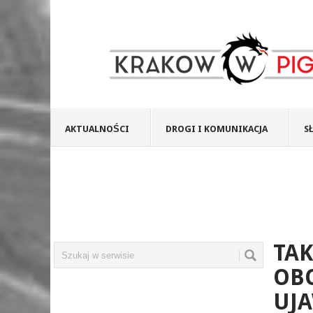
AKTUALNOŚCI
DROGI I KOMUNIKACJA
S
TA
OB
UJ