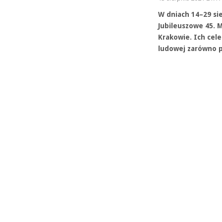
W dniach 14–29 si
Jubileuszowe 45. 
Krakowie. Ich cel
ludowej zarówno po