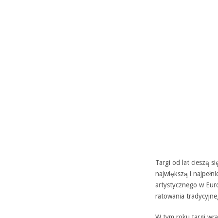
Targi od lat cieszą s
największą i najpełni
artystycznego w Eur
ratowania tradycyjne
W tym roku targi wra