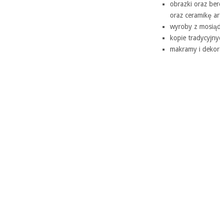
obrazki oraz ber
oraz ceramikę ar
wyroby z mosiądz
kopie tradycyjny
makramy i dekora