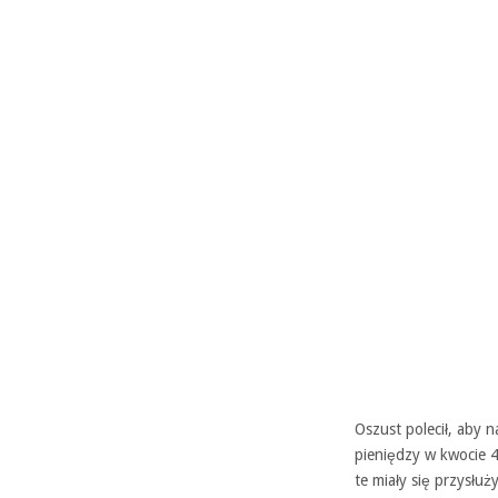
Oszust polecił, aby 
pieniędzy w kwocie 4
te miały się przysłu