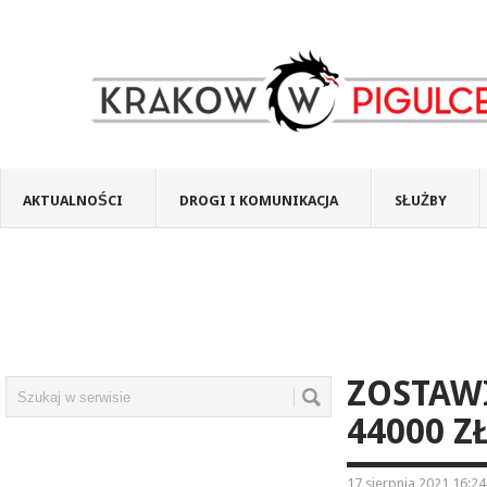
AKTUALNOŚCI
DROGI I KOMUNIKACJA
SŁUŻBY
ZOSTAW
44000 Z
17 sierpnia 2021 16:24