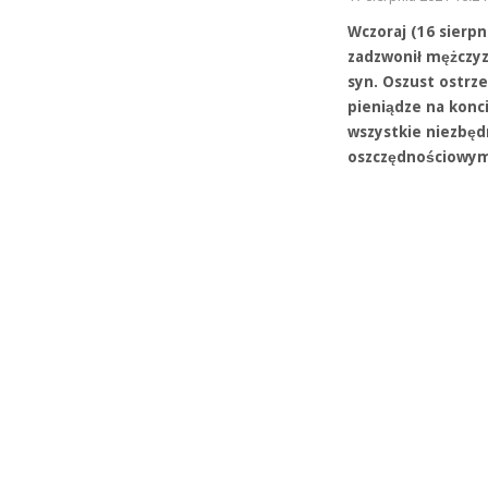
Wczoraj (16 sierpn
zadzwonił mężczyzn
syn. Oszust ostrze
pieniądze na konc
wszystkie niezbęd
oszczędnościowym