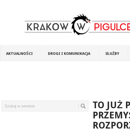
AKTUALNOŚCI
DROGI I KOMUNIKACJA
SŁUŻBY
TO JUŻ 
PRZEMY
ROZPOR