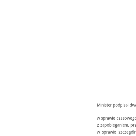
Minister podpisał dw
w sprawie czasowego
z zapobieganiem, prz
w sprawie szczegól