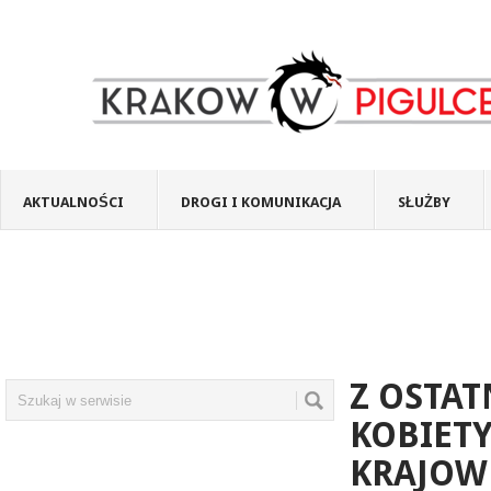
AKTUALNOŚCI
DROGI I KOMUNIKACJA
SŁUŻBY
Z OSTAT
KOBIETY
KRAJOWE