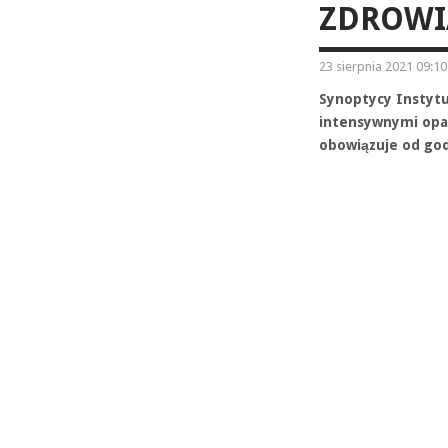
ZDROWIA
23 sierpnia 2021 09:10
Synoptycy Instytu
intensywnymi opad
obowiązuje od godz