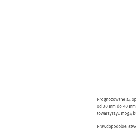
Prognozowane są op
od 30 mm do 40 mm.
towarzyszyć mogą bu
Prawdopodobieństwo 