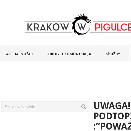
AKTUALNOŚCI
DROGI I KOMUNIKACJA
SŁUŻBY
UWAGA! 
PODTOP
:”POWA