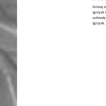
Dzisiaj 
igrzysk 
uchwały
igrzysk.