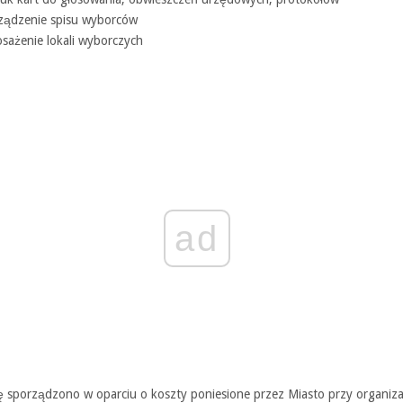
ządzenie spisu wyborców
sażenie lokali wyborczych
ad
ę sporządzono w oparciu o koszty poniesione przez Miasto przy organiza