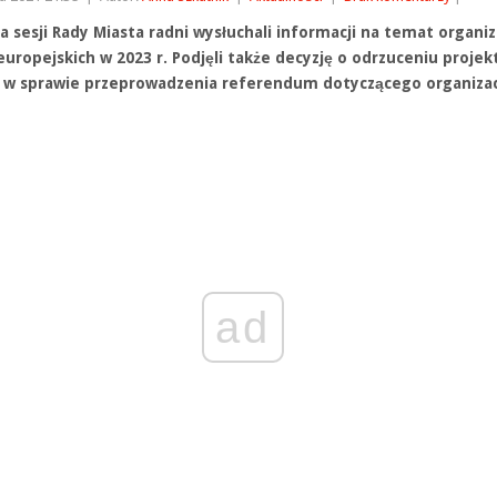
na sesji Rady Miasta radni wysłuchali informacji na temat organiz
europejskich w 2023 r. Podjęli także decyzję o odrzuceniu projek
 w sprawie przeprowadzenia referendum dotyczącego organizac
ad