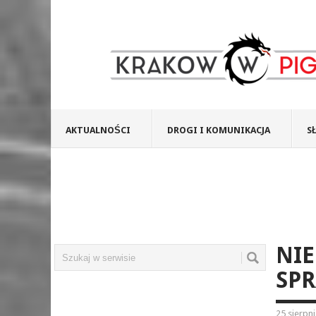
AKTUALNOŚCI
DROGI I KOMUNIKACJA
S
NIE
SPR
25 sierpn