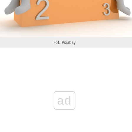
Fot. Pixabay
ad