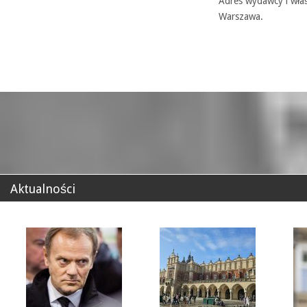
Adres wydawcy i właś
Warszawa.
Aktualności