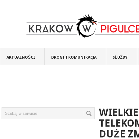
AKTUALNOŚCI
DROGI I KOMUNIKACJA
SŁUŻBY
WIELKIE
TELEKOM
DUŻE Z