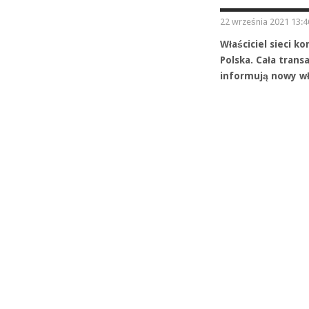
22 września 2021 13:4
Właściciel sieci k
Polska. Cała trans
informują nowy wła