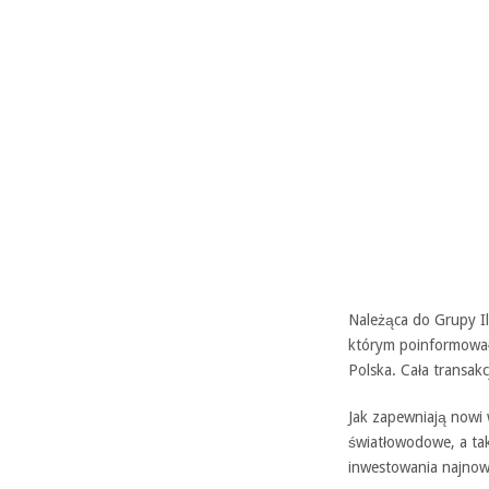
Należąca do Grupy Il
którym poinformował
Polska. Cała transakc
Jak zapewniają nowi w
światłowodowe, a takż
inwestowania najnowo