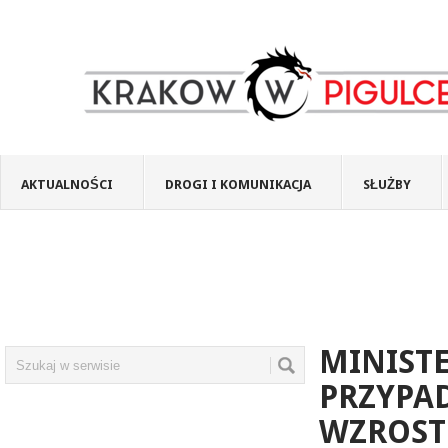
AKTUALNOŚCI
DROGI I KOMUNIKACJA
SŁUŻBY
MINISTE
PRZYPA
WZROST