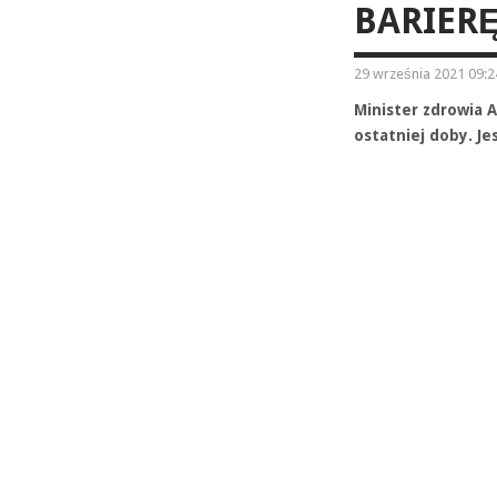
BARIERĘ
29 września 2021 09:2
Minister zdrowia A
ostatniej doby. Je