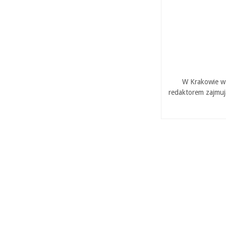
W Krakowie w 
redaktorem zajmuj