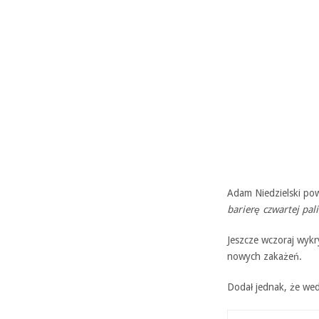
Adam Niedzielski pow
barierę czwartej pal
Jeszcze wczoraj wykr
nowych zakażeń.
Dodał jednak, że wed