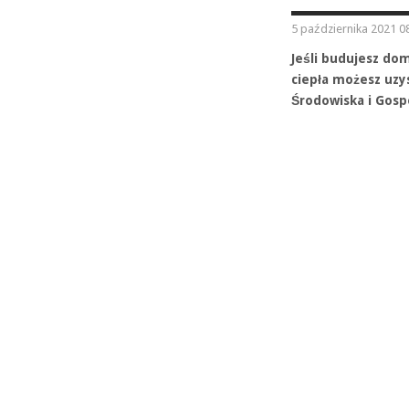
5 października 2021 0
Jeśli budujesz do
ciepła możesz uz
Środowiska i Gosp