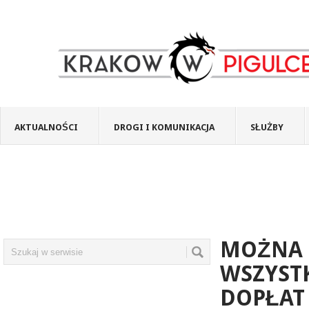
AKTUALNOŚCI
DROGI I KOMUNIKACJA
SŁUŻBY
MOŻNA D
WSZYST
DOPŁAT