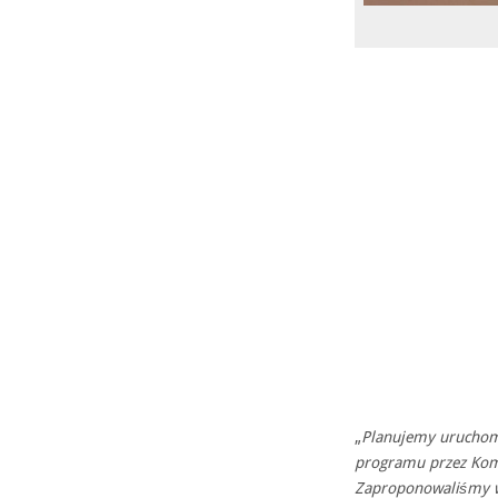
„
Planujemy uruchomi
programu przez Komi
Zaproponowaliśmy w