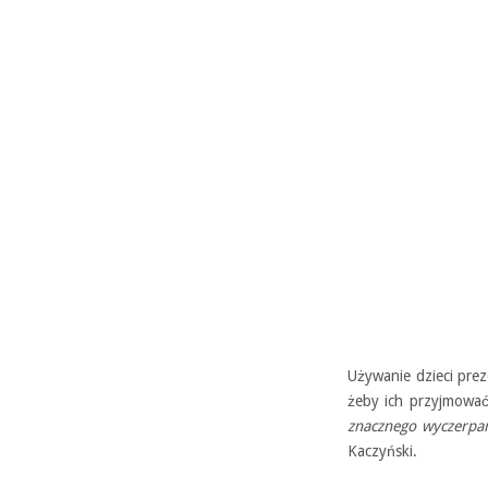
Używanie dzieci prez
żeby ich przyjmować
znacznego wyczerpan
Kaczyński.