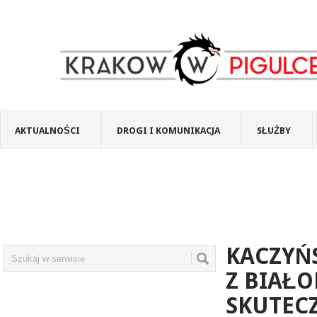
AKTUALNOŚCI
DROGI I KOMUNIKACJA
SŁUŻBY
KACZYŃS
Z BIAŁO
SKUTEC