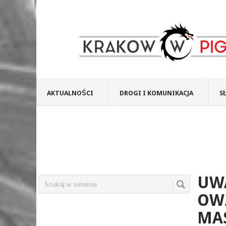
AKTUALNOŚCI
DROGI I KOMUNIKACJA
S
UWA
OWĄ
MAS