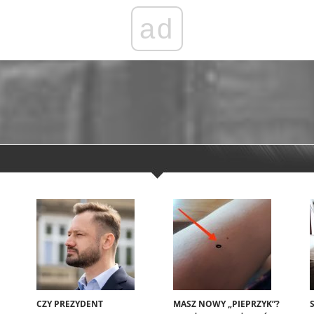
ad
CZY PREZYDENT
MASZ NOWY „PIEPRZYK”?