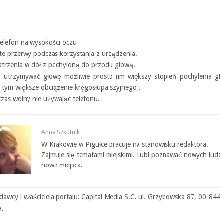
telefon na wysokości oczu
te przerwy podczas korzystania z urządzenia.
patrzenia w dół z pochyloną do przodu głową.
ię utrzymywać głowę możliwie prosto (im większy stopień pochylenia g
 tym większe obciążenie kręgosłupa szyjnego).
czas wolny nie używając telefonu.
Anna Szkutnik
W Krakowie w Pigułce pracuje na stanowisku redaktora.
Zajmuje się tematami miejskimi. Lubi poznawać nowych ludz
nowe miejsca.
awcy i właściciela portalu: Capital Media S.C. ul. Grzybowska 87, 00-84
a.