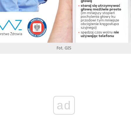
Fot. GIS
ad