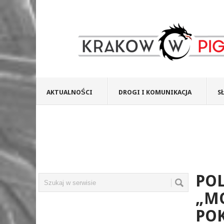
AKTUALNOŚCI
DROGI I KOMUNIKACJA
S
POL
„M
POK