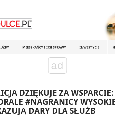
ŁUŻBY
MIESZKAŃCY I ICH SPRAWY
INWESTYCJE
H
ad
ICJA DZIĘKUJE ZA WSPARCIE:
ORALE #NAGRANICY WYSOKIE
AZUJĄ DARY DLA SŁUŻB