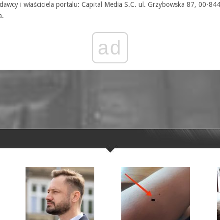
awcy i właściciela portalu: Capital Media S.C. ul. Grzybowska 87, 00-84
a.
ad