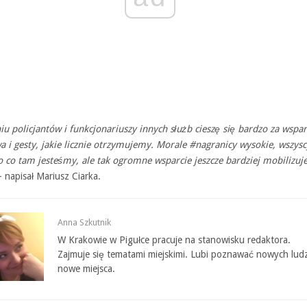
u policjantów i funkcjonariuszy innych służb cieszę się bardzo za wspar
a i gesty, jakie licznie otrzymujemy. Morale
#nagranicy
wysokie, wszysc
 co tam jesteśmy, ale tak ogromne wsparcie jeszcze bardziej mobilizuj
– napisał Mariusz Ciarka.
Anna Szkutnik
W Krakowie w Pigułce pracuje na stanowisku redaktora.
Zajmuje się tematami miejskimi. Lubi poznawać nowych ludz
nowe miejsca.