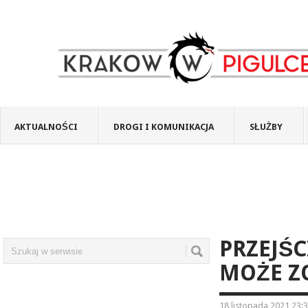
AKTUALNOŚCI
DROGI I KOMUNIKACJA
SŁUŻBY
PRZEJŚC
MOŻE Z
18 listopada 2021 23: