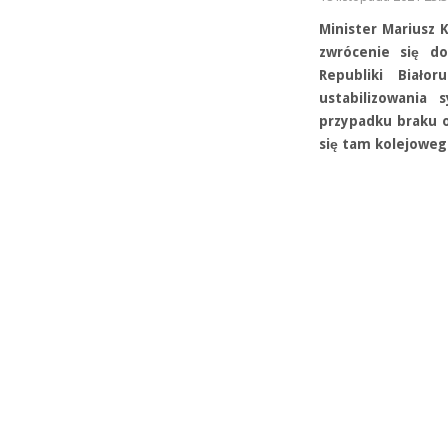
Minister Mariusz 
zwrócenie się d
Republiki Biał
ustabilizowania 
przypadku braku o
się tam kolejoweg