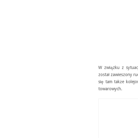
W związku z sytuacj
został zawieszony r
się tam także kolej
towarowych.