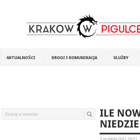
AKTUALNOŚCI
DROGI I KOMUNIKACJA
SŁUŻBY
ILE NO
NIEDZIE
3 grudnia 2021 10:21