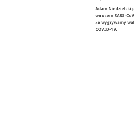
Adam Niedzielski 
wirusem SARS-CoV-
że wygrywamy wal
COVID-19.