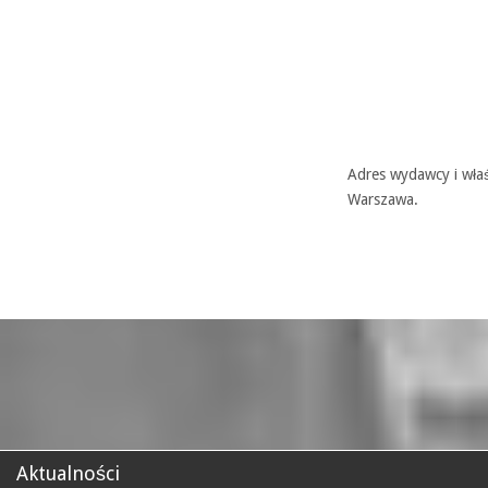
Adres wydawcy i właś
Warszawa.
Aktualności