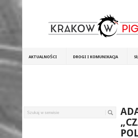
AKTUALNOŚCI
DROGI I KOMUNIKACJA
S
AD
„CZ
PO