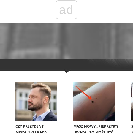
ad
CZY PREZYDENT
MASZ NOWY „PIEPRZYK”?
MISZALSKI I RADNI
UWAŻAJ, TO MOŻE BYĆ