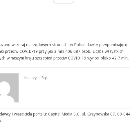
kazano wczoraj na rządowych stronach, w Polsce dawkę przypominającą
nki przeciw COVID-19 przyjęło 3 mln 406 687 osób. Liczba wszystkich
ch w naszym kraju szczepień przeciw COVID-19 wynosi blisko 42,7 mln.
Katarzyna Bąk
awcy i właściciela portalu: Capital Media S.C. ul. Grzybowska 87, 00-84
a.