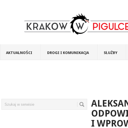
AKTUALNOŚCI
DROGI I KOMUNIKACJA
SŁUŻBY
ALEKSA
ODPOWI
I WPRO