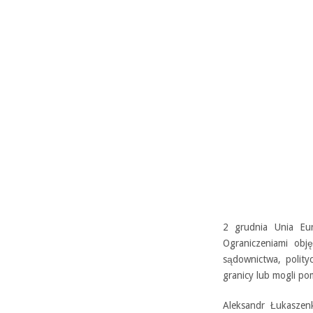
2 grudnia Unia Eur
Ograniczeniami obj
sądownictwa, polity
granicy lub mogli p
Aleksandr Łukaszen