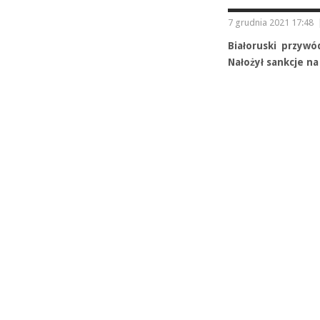
7 grudnia 2021 17:48
Białoruski przywó
Nałożył sankcje na