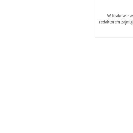
W Krakowie w 
redaktorem zajmuj