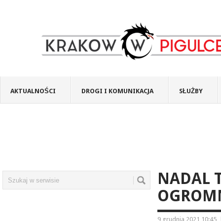
AKTUALNOŚCI
DROGI I KOMUNIKACJA
SŁUŻBY
NADAL T
OGROMN
9 grudnia 2021 10:45