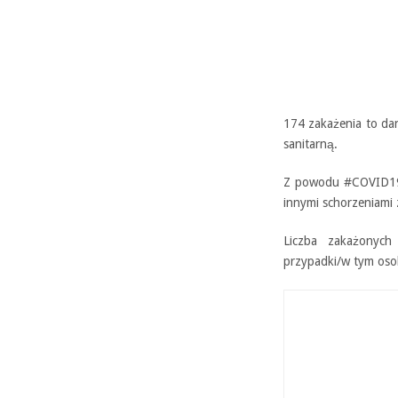
174 zakażenia to da
sanitarną.
Z powodu #COVID19 
innymi schorzeniami
Liczba zakażonyc
przypadki/w tym oso