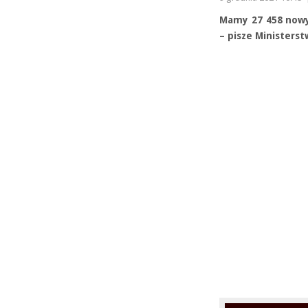
Mamy 27 458 nowy
– pisze Ministers